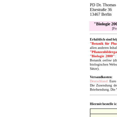
PD Dr. Thomas
Elsestraße 36
13467 Berlin
"Biologie 20
[Fo
Erhältlich sind f
"Botanik für Ph
allen anderen Inhal
"Pflanzenbilderga
"Biologie 2000"
:
Botanik
online
(di
biologischen Webse
Sätze).
Versandkosten:
Deutschland:
Euro 
Die Zusendung de
Briefsendung. Die 
Hiermit bestelle ic