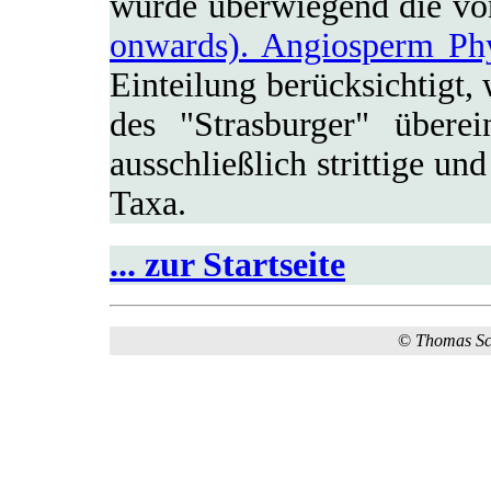
wurde überwiegend die 
onwards). Angiosperm Ph
Einteilung berücksichtigt,
des "Strasburger" überei
ausschließlich strittige un
Taxa.
... zur Startseite
©
Thomas S