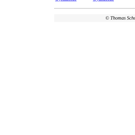
©
Thomas Sch