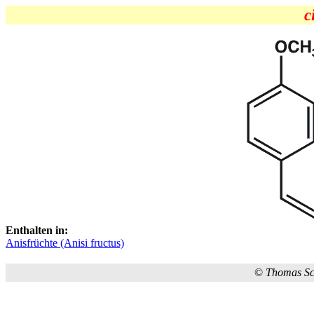
c
Enthalten in:
Anisfrüchte (Anisi fructus)
©
Thomas S