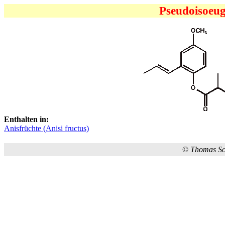
Pseudoisoeug
Enthalten in:
Anisfrüchte (Anisi fructus)
©
Thomas S