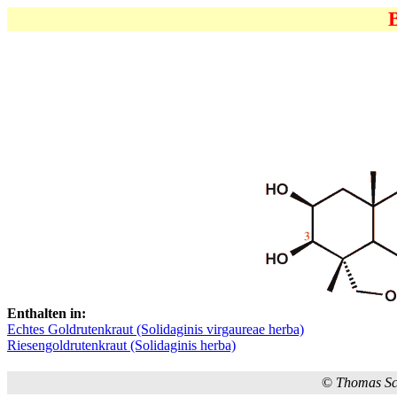
Enthalten in:
Echtes Goldrutenkraut (Solidaginis virgaureae herba)
Riesengoldrutenkraut (Solidaginis herba)
©
Thomas S