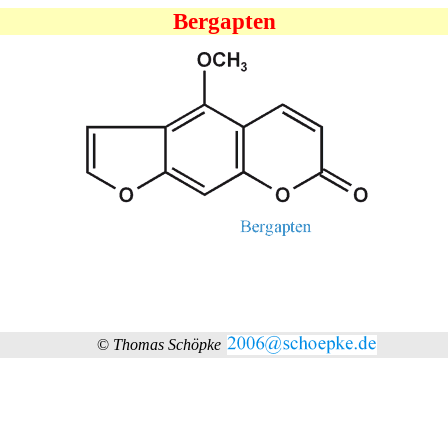
Bergapten
©
Thomas Schöpke