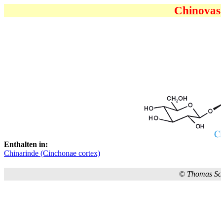
Chinovas
Enthalten in:
Chinarinde (Cinchonae cortex)
©
Thomas S