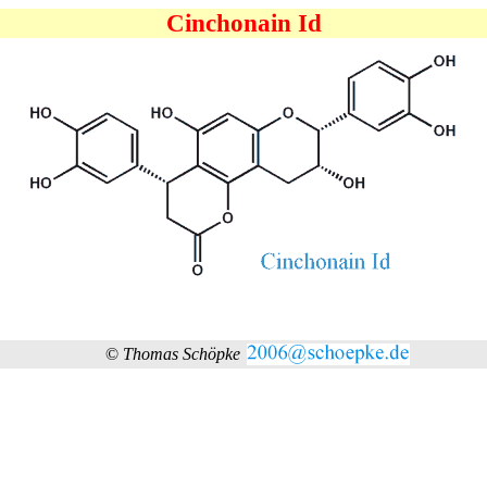
Cinchonain Id
©
Thomas Schöpke