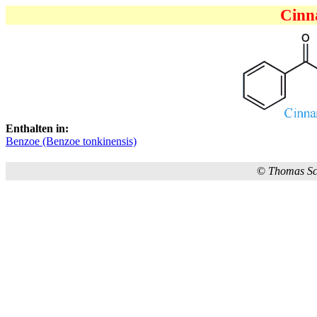
Cinn
Enthalten in:
Benzoe (Benzoe tonkinensis)
©
Thomas S