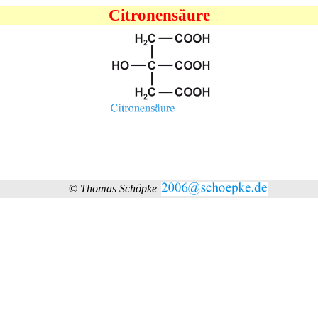
Citronensäure
©
Thomas Schöpke