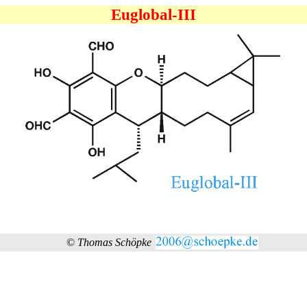
Euglobal-III
©
Thomas Schöpke