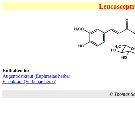
Leucosceptr
Enthalten in:
Augentrostkraut (Euphrasiae herba)
Eisenkraut (Verbenae herba)
©
Thomas S