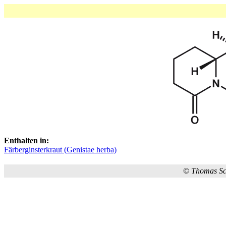
Enthalten in:
Färberginsterkraut (Genistae herba)
©
Thomas S