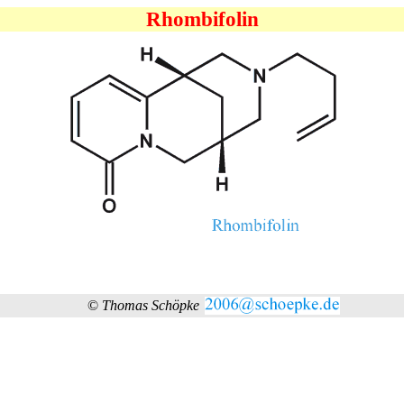
Rhombifolin
©
Thomas Schöpke