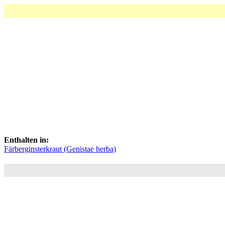
Enthalten in:
Färberginsterkraut (Genistae herba)