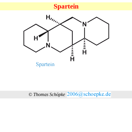
Spartein
©
Thomas Schöpke