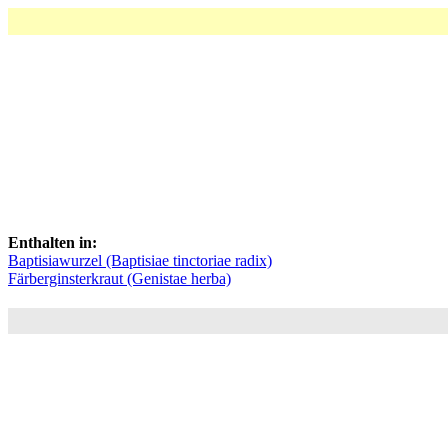
Enthalten in:
Baptisiawurzel (Baptisiae tinctoriae radix)
Färberginsterkraut (Genistae herba)