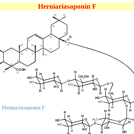
Herniariasaponin F