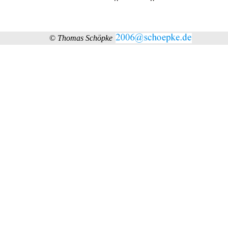
©
Thomas Schöpke