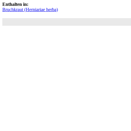
Enthalten in:
Bruchkraut (Herniariae herba)