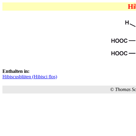
Hi
Enthalten in:
Hibiscusblüten (Hibisci flos)
©
Thomas S