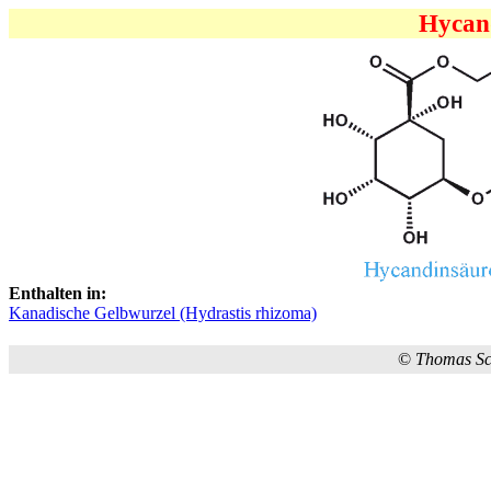
Hycand
Enthalten in:
Kanadische Gelbwurzel (Hydrastis rhizoma)
©
Thomas S