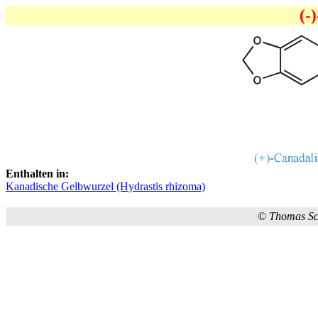
(-
Enthalten in:
Kanadische Gelbwurzel (Hydrastis rhizoma)
©
Thomas S