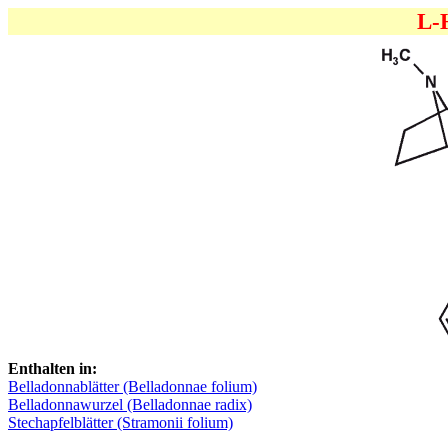
L-
Enthalten in:
Belladonnablätter (Belladonnae folium)
Belladonnawurzel (Belladonnae radix)
Stechapfelblätter (Stramonii folium)