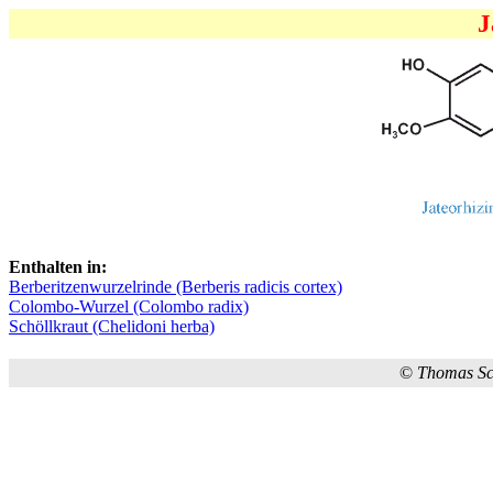
J
Enthalten in:
Berberitzenwurzelrinde (Berberis radicis cortex)
Colombo-Wurzel (Colombo radix)
Schöllkraut (Chelidoni herba)
©
Thomas S