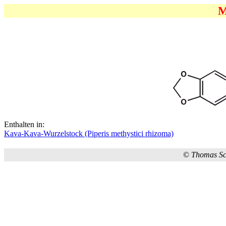
M
Enthalten in:
Kava-Kava-Wurzelstock (Piperis methystici rhizoma)
©
Thomas S