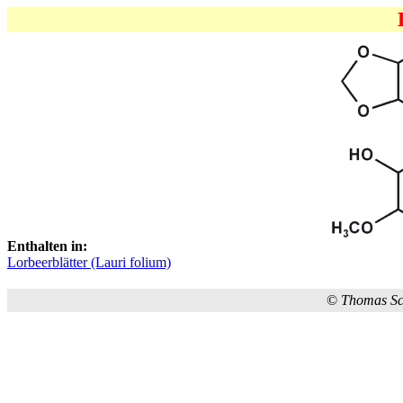
Enthalten in:
Lorbeerblätter (Lauri folium)
©
Thomas S