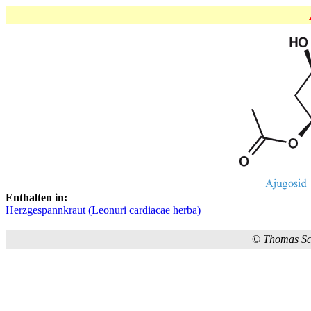
Enthalten in:
Herzgespannkraut (Leonuri cardiacae herba)
©
Thomas S