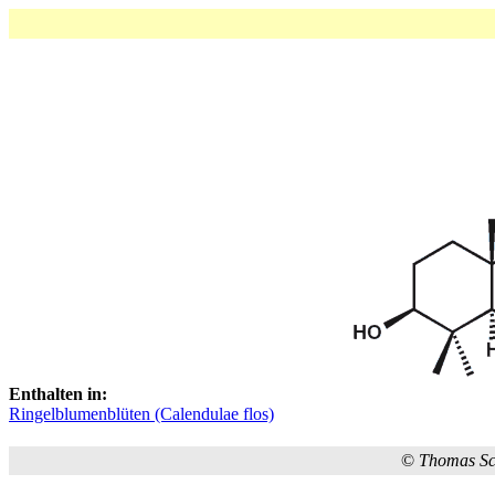
Enthalten in:
Ringelblumenblüten (Calendulae flos)
©
Thomas S