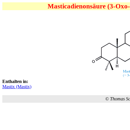
Masticadienonsäure (3-Oxo-t
Enthalten in:
Mastix (Mastix)
©
Thomas S