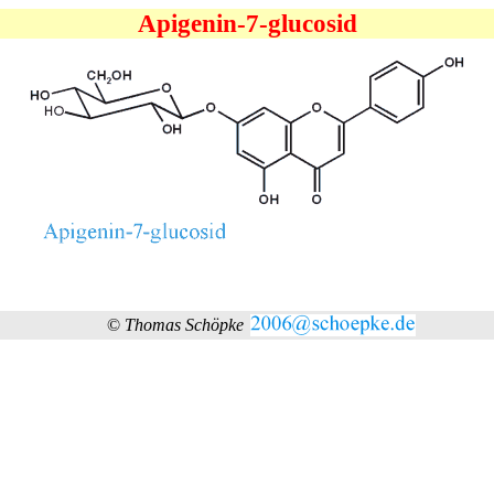
Apigenin-7-glucosid
©
Thomas Schöpke