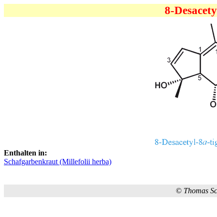
8-Desacety
Enthalten in:
Schafgarbenkraut (Millefolii herba)
©
Thomas S