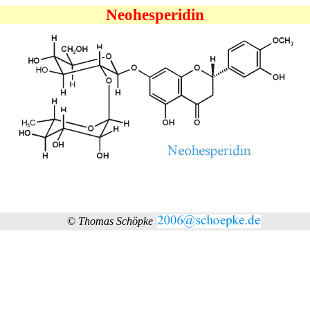
Neohesperidin
©
Thomas Schöpke