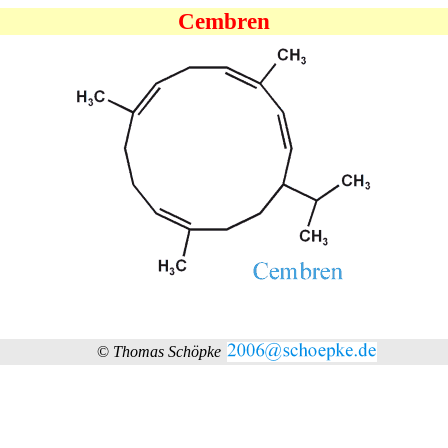
Cembren
©
Thomas Schöpke