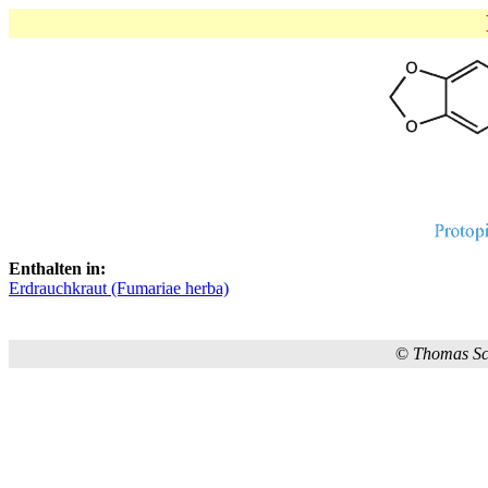
Enthalten in:
Erdrauchkraut (Fumariae herba)
©
Thomas S