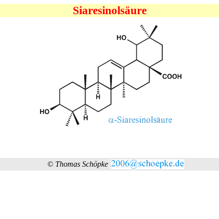
Siaresinolsäure
©
Thomas Schöpke