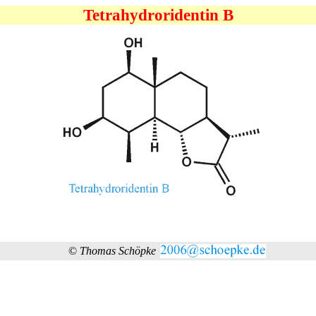
Tetrahydroridentin B
©
Thomas Schöpke