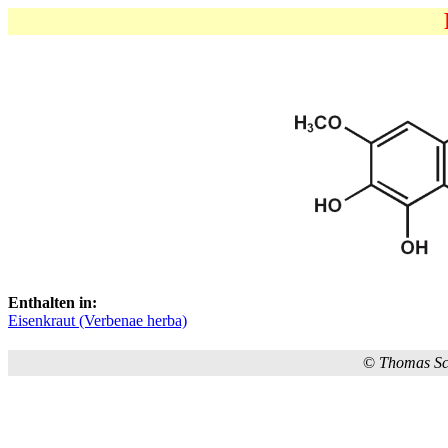
Enthalten in:
Eisenkraut (Verbenae herba)
©
Thomas S