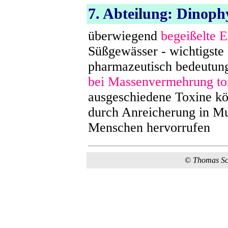
7. Abteilung: Dinoph
überwiegend
begeißelte E
Süßgewässer - wichtigste
pharmazeutisch bedeutun
bei Massenvermehrung to
ausgeschiedene Toxine kö
durch Anreicherung in M
Menschen hervorrufen
©
Thomas S