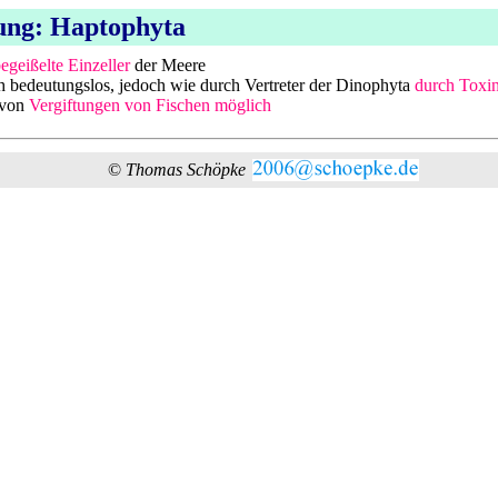
lung: Haptophyta
egeißelte Einzeller
der Meere
h bedeutungslos, jedoch wie durch Vertreter der Dinophyta
durch Toxi
 von
Vergiftungen von Fischen möglich
©
Thomas Schöpke