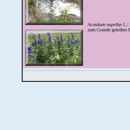
Aconitum napellus
L.: 
zum Grunde geteilten B