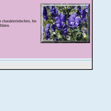
 charakteristischen, bis
Blüten.