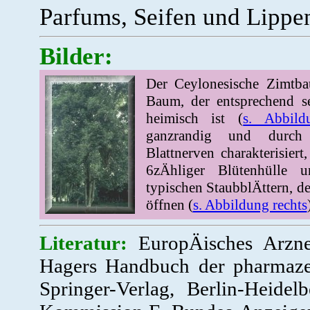
Parfums, Seifen und Lippen
Bilder:
Der Ceylonesische Zimtba
Baum, der entsprechend s
heimisch ist (
s. Abbild
ganzrandig und durch 
Blattnerven charakterisiert
6zÄhliger Blütenhülle 
typischen StaubblÄttern, d
öffnen (
s. Abbildung rechts
Literatur:
EuropÄisches Arzne
Hagers Handbuch der pharmaze
Springer-Verlag, Berlin-Heid