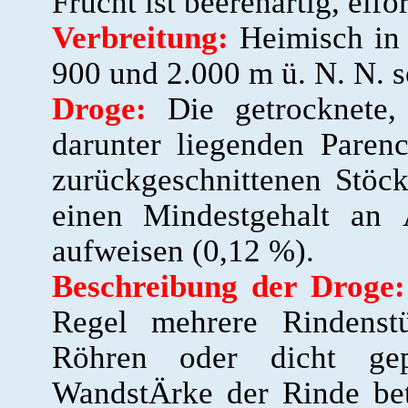
Frucht ist beerenartig, eif
Verbreitung:
Heimisch in
900 und 2.000 m ü. N. N. s
Droge:
Die getrocknete
darunter liegenden Paren
zurückgeschnittenen Stöc
einen Mindestgehalt an
aufweisen (0,12 %).
Beschreibung der Droge:
Regel mehrere Rindenst
Röhren oder dicht gep
WandstÄrke der Rinde be