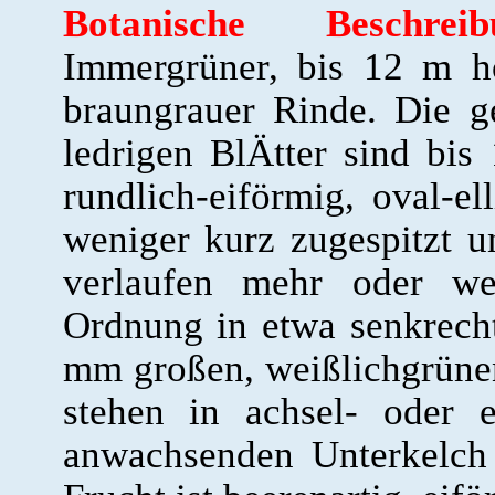
Botanische Beschre
Immergrüner, bis 12 m h
braungrauer Rinde. Die g
ledrigen BlÄtter sind bis
rundlich-eiförmig, oval-el
weniger kurz zugespitzt 
verlaufen mehr oder wen
Ordnung in etwa senkrecht
mm großen, weißlichgrüne
stehen in achsel- oder 
anwachsenden Unterkelch 