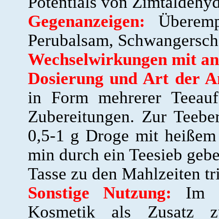
Potentials von Zimtaldehy
Gegenanzeigen:
Überempf
Perubalsam, Schwangerscha
Wechselwirkungen mit an
Dosierung und Art der 
in Form mehrerer Teeauf
Zubereitungen. Zur Teeber
0,5-1 g Droge mit heißem
min durch ein Teesieb gebe
Tasse zu den Mahlzeiten tr
Sonstige Nutzung:
Im Ha
Kosmetik als Zusatz z