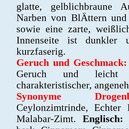
glatte, gelblichbraune A
Narben von BlÄttern und
sowie eine zarte, weißlic
Innenseite ist dunkler 
kurzfaserig.
Geruch und Geschmack:
Geruch und leicht s
charakteristischer, angen
Synonyme Drogenbez
Ceylonzimtrinde, Echter 
Malabar-Zimt.
Englisch:
C