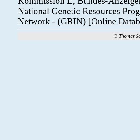
Kommission E, Bundes-Anzeige
National Genetic Resources Pro
Network - (GRIN) [Online Datab
©
Thomas S