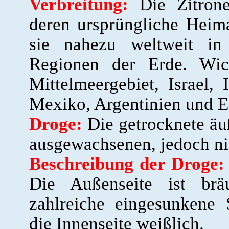
Verbreitung:
Die Zitrone 
deren ursprüngliche Heima
sie nahezu weltweit in 
Regionen der Erde. Wich
Mittelmeergebiet, Israel, 
Mexiko, Argentinien und E
Droge:
Die getrocknete äu
ausgewachsenen, jedoch nic
Beschreibung der Droge:
Die Außenseite ist brä
zahlreiche eingesunkene S
die Innenseite weißlich.