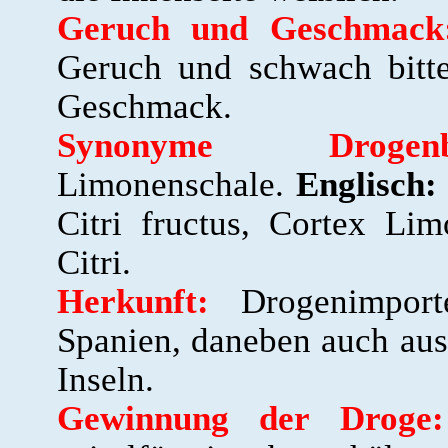
Geruch und Geschmack
Geruch und schwach bitter
Geschmack.
Synonyme Drogenbez
Limonenschale.
Englisch:
Citri fructus, Cortex Lim
Citri.
Herkunft:
Drogenimporte
Spanien, daneben auch aus
Inseln.
Gewinnung der Droge: