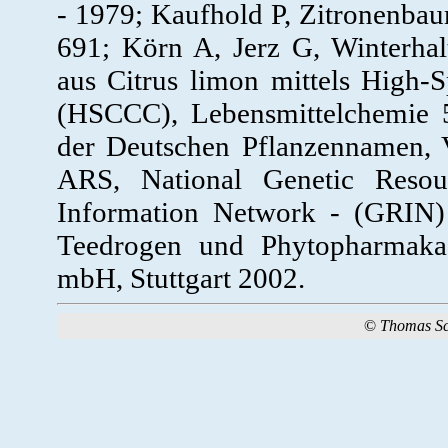
- 1979; Kaufhold P, Zitronenbaum
691; Körn A, Jerz G, Winterhal
aus Citrus limon mittels High
(HSCCC), Lebensmittelchemie 
der Deutschen Pflanzennamen, 
ARS, National Genetic Resou
Information Network - (GRIN) 
Teedrogen und Phytopharmaka, 
mbH, Stuttgart 2002.
©
Thomas S