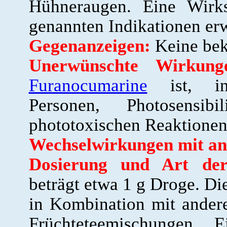
Hühneraugen. Eine Wirks
genannten Indikationen er
Gegenanzeigen:
Keine bek
Unerwünschte Wirkung
Furanocumarine
ist, ins
Personen, Photosensibi
phototoxischen Reaktionen 
Wechselwirkungen mit an
Dosierung und Art de
beträgt etwa 1 g Droge. Di
in Kombination mit ander
Früchteteemischungen. E