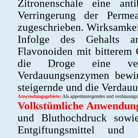
Zitronenschale eine ant
Verringerung der Permea
zugeschrieben. Wirksamkeit
Infolge des Gehalts 
Flavonoiden mit bitterem 
die Droge eine ver
Verdauungsenzymen bewir
steigernde und die Verdauu
Anwendungsgebiete:
Als appetitanregendes und verdauungs
Volkstümliche Anwendung
und Bluthochdruck sowie
Entgiftungsmittel und 