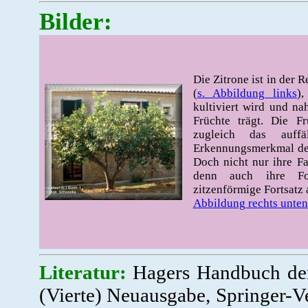
Bilder:
Die Zitrone ist in der 
(
s. Abbildung links
)
kultiviert wird und n
Früchte trägt. Die F
zugleich das auffä
Erkennungsmerkmal der
Doch nicht nur ihre F
denn auch ihre F
zitzenförmige Fortsatz 
Abbildung rechts unten
Literatur:
Hagers Handbuch der 
(Vierte) Neuausgabe, Springer-V