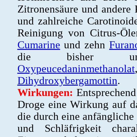
Zitronensäure und andere P
und zahlreiche Carotinoid
Reinigung von Citrus-Öle
Cumarine
und zehn
Furan
die bisher unbe
Oxypeucedaninmethanolat
Dihydroxybergamottin
.
Wirkungen:
Entsprechend ä
Droge eine Wirkung auf d
die durch eine anfängliche
und Schläfrigkeit chara