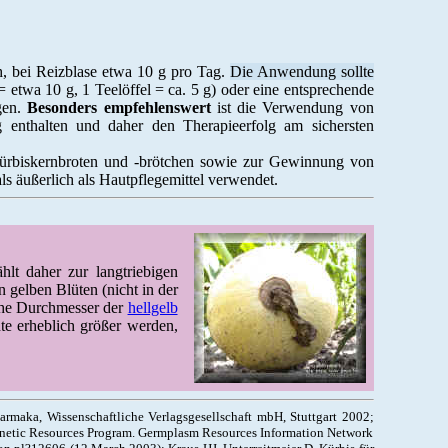
, bei Reizblase etwa 10 g pro Tag.
Die Anwendung sollte
= etwa 10 g, 1 Teelöffel = ca. 5 g) oder eine entsprechende
gen.
Besonders empfehlenswert
ist die Verwendung von
ng enthalten und daher den Therapieerfolg am sichersten
Kürbiskernbroten und -brötchen sowie zur Gewinnung von
s äußerlich als Hautpflegemittel verwendet.
lt daher zur langtriebigen
 gelben Blüten (nicht in der
iche Durchmesser der
hellgelb
te erheblich größer werden,
rmaka, Wissenschaftliche Verlagsgesellschaft mbH, Stuttgart 2002;
netic Resources Program. Germplasm Resources Information Network