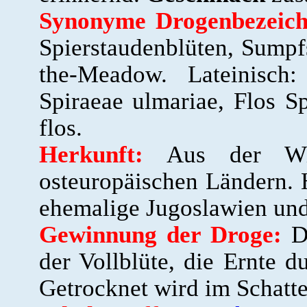
Synonyme Drogenbezeich
Spierstaudenblüten, Sumpf
the-Meadow. Lateinisch
Spiraeae ulmariae, Flos S
flos
.
Herkunft:
Aus der Wi
osteuropäischen Ländern. H
ehemalige Jugoslawien und
Gewinnung der Droge:
D
der Vollblüte, die Ernte 
Getrocknet wird im Schatte