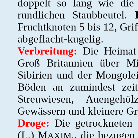
doppelt so lang wie die 
rundlichen Staubbeutel.
Fruchtknoten 5 bis 12, Gri
abgeflacht-kugelig.
Verbreitung:
Die Heimat d
Groß Britannien über Mi
Sibirien und der Mongolei.
Böden an zumindest zeit
Streuwiesen, Auengehö
Gewässern und kleinere Gr
Droge:
Die getrockneten
(L.) M
., die bezogen
AXIM