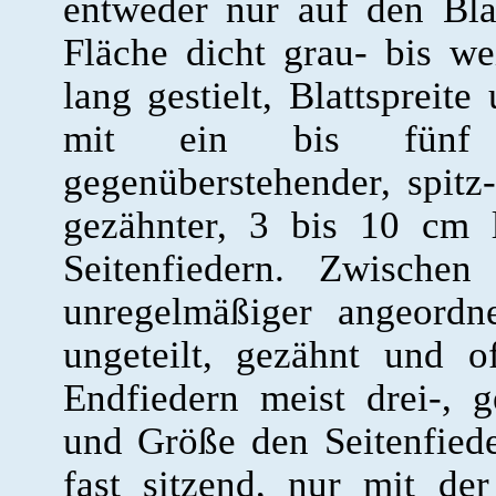
entweder nur auf den Bla
Fläche dicht grau- bis we
lang gestielt, Blattspreite
mit ein bis fünf P
gegenüberstehender, spitz-
gezähnter, 3 bis 10 cm 
Seitenfiedern. Zwischen
unregelmäßiger angeordne
ungeteilt, gezähnt und o
Endfiedern meist drei-, g
und Größe den Seitenfied
fast sitzend, nur mit de