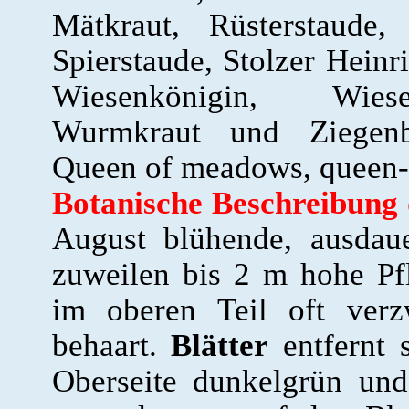
Mätkraut, Rüsterstaude, 
Spierstaude, Stolzer Heinr
Wiesenkönigin, Wiese
Wurmkraut und Ziegen
Queen of meadows, queen-
Botanische Beschreibung
August blühende, ausdaue
zuweilen bis 2 m hohe Pf
im oberen Teil oft verzw
behaart.
Blätter
entfernt s
Oberseite dunkelgrün und