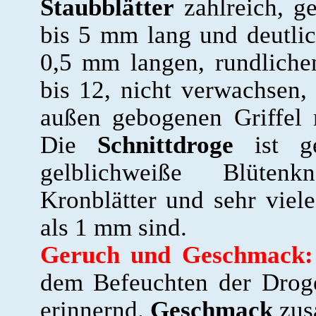
Staubblätter
zahlreich, ge
bis 5 mm lang und deutlich
0,5 mm langen, rundliche
bis 12, nicht verwachsen, 
außen gebogenen Griffel 
Die
Schnittdroge
ist ge
gelblichweiße Blütenk
Kronblätter und sehr viele
als 1 mm sind.
Geruch und Geschmack:
dem Befeuchten der Droge
erinnernd.
Geschmack
zus