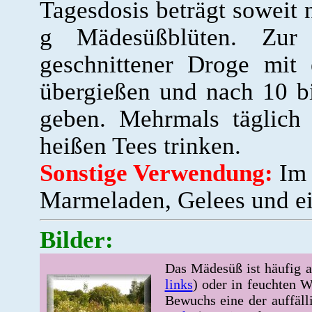
Tagesdosis beträgt soweit n
g Mädesüßblüten. Zur T
geschnittener Droge mit
übergießen und nach 10 b
geben. Mehrmals täglich
heißen Tees trinken.
Sonstige Verwendung:
Im 
Marmeladen, Gelees und e
Bilder:
Das Mädesüß ist häufig a
links
) oder in feuchten W
Bewuchs eine der auffälli