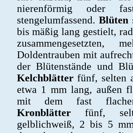
nierenförmig oder fas
stengelumfassend.
Blüten
s
bis mäßig lang gestielt, ra
zusammengesetzten, m
Doldentrauben mit aufrecht
der Blütenstände und Blü
Kelchblätter
fünf, selten a
etwa 1 mm lang, außen f
mit dem fast flachen
Kronblätter
fünf, selte
gelblichweiß, 2 bis 5 m