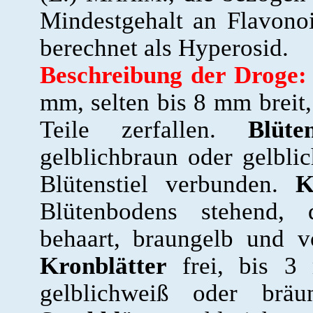
Mindestgehalt an Flavono
berechnet als Hyperosid.
Beschreibung der Droge:
mm, selten bis 8 mm breit, 
Teile zerfallen.
Blüte
gelblichbraun oder gelbli
Blütenstiel verbunden.
K
Blütenbodens stehend, d
behaart, braungelb und v
Kronblätter
frei, bis 3 
gelblichweiß oder bräu