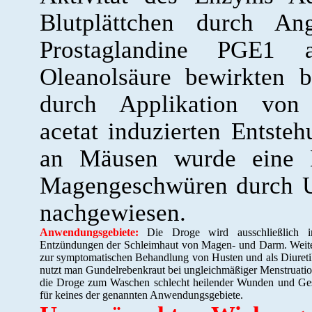
Blutplättchen durch An
Prostaglandine PGE1
Oleanolsäure bewirkten
durch Applikation von 1
acetat induzierten Entste
an Mäusen wurde eine 
Magengeschwüren durch U
nachgewiesen.
Anwendungsgebiete:
Die Droge wird ausschließlich in 
Entzündungen der Schleimhaut von Magen- und Darm. Weiter
zur symptomatischen Behandlung von Husten und als Diuretik
nutzt man Gundelrebenkraut bei ungleichmäßiger Menstruation, 
die Droge zum Waschen schlecht heilender Wunden und Gesc
für keines der genannten Anwendungsgebiete.