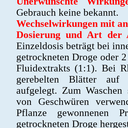
Unerwünschte Wirkunge
Gebrauch keine bekannt.
Wechselwirkungen mit an
Dosierung und Art der
Einzeldosis beträgt bei inn
getrockneten Droge oder 2 
Fluidextrakts (1:1). Bei 
gerebelten Blätter auf 
aufgelegt. Zum Waschen 
von Geschwüren verwend
Pflanze gewonnenen Pr
getrockneten Droge hergest