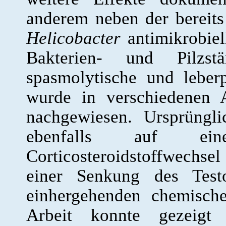
anderem neben der bereits
Helicobacter
antimikrobiel
Bakterien- und Pilzstä
spasmolytische und leber
wurde in verschiedenen 
nachgewiesen. Ursprüngl
ebenfalls auf e
Corticosteroidstoffwechse
einer Senkung des Testo
einhergehenden chemische
Arbeit konnte gezeigt 