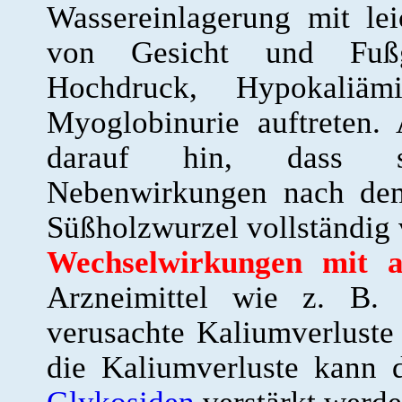
Wassereinlagerung mit le
von Gesicht und Fußge
Hochdruck, Hypokaliä
Myoglobinurie auftreten.
darauf hin, dass säm
Nebenwirkungen nach de
Süßholzwurzel vollständig
Wechselwirkungen mit a
Arzneimittel wie z. B. 
verusachte Kaliumverluste
die Kaliumverluste kann