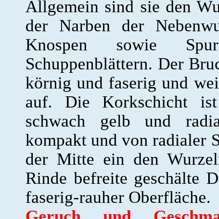
Allgemein sind sie den Wur
der Narben der Nebenwur
Knospen sowie Spur
Schuppenblättern. Der Bru
körnig und faserig und wei
auf. Die Korkschicht is
schwach gelb und radial
kompakt und von radialer St
der Mitte ein den Wurze
Rinde befreite geschälte D
faserig-rauher Oberfläche.
Geruch und Geschma