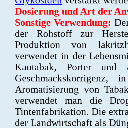
Glykosiden
verstärkt werde
Dosierung und Art der A
Sonstige Verwendung:
Der
der Rohstoff zur Herst
Produktion von lakritzh
verwendet in der Lebensmit
Kautabak, Porter und 
Geschmackskorrigenz, 
Aromatisierung von Taba
verwendet man die Drog
Tintenfabrikation. Die extr
der Landwirtschaft als Düng