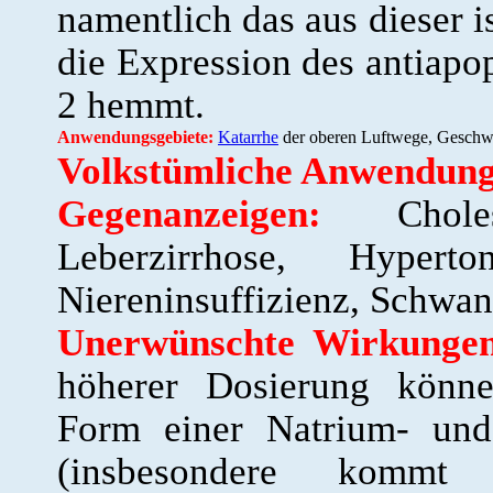
namentlich das aus dieser 
die Expression des antiapo
2 hemmt.
Anwendungsgebiete:
Katarrhe
der oberen Luftwege, Geschw
Volkstümliche Anwendung
Gegenanzeigen:
Cholesta
Leberzirrhose, Hypert
Niereninsuffizienz, Schwan
Unerwünschte Wirkunge
höherer Dosierung könne
Form einer Natrium- und
(insbesondere komm