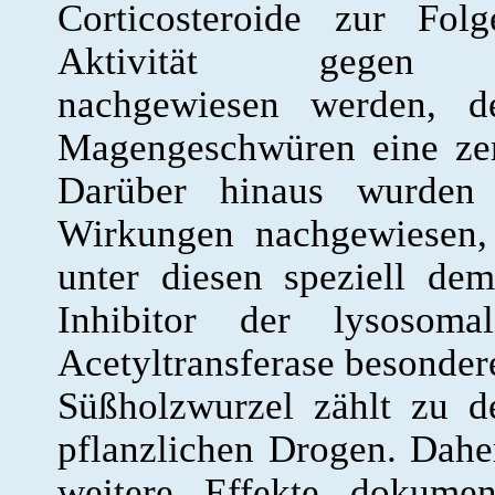
Corticosteroide zur Fol
Aktivität gegen Hel
nachgewiesen werden, d
Magengeschwüren eine zen
Darüber hinaus wurden 
Wirkungen nachgewiesen,
unter diesen speziell de
Inhibitor der lysosomale
Acetyltransferase besonder
Süßholzwurzel zählt zu d
pflanzlichen Drogen. Daher
weitere Effekte dokumen