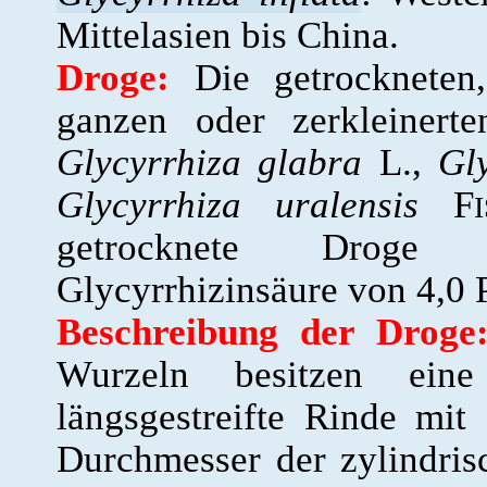
Mittelasien bis China.
Droge:
Die getrockneten,
ganzen oder zerkleinert
Glycyrrhiza glabra
L.,
Gly
Glycyrrhiza uralensis
F
getrocknete Droge 
Glycyrrhizinsäure von 4,0 
Beschreibung der Droge
Wurzeln besitzen eine
längsgestreifte Rinde mi
Durchmesser der zylindris