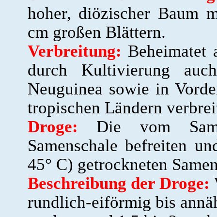
hoher, diözischer Baum m
cm großen Blättern.
Verbreitung:
Beheimatet a
durch Kultivierung auc
Neuguinea sowie in Vorde
tropischen Ländern verbreit
Droge:
Die vom Samen
Samenschale befreiten un
45° C) getrockneten Samen
Beschreibung der Droge:
rundlich-eiförmig bis annä