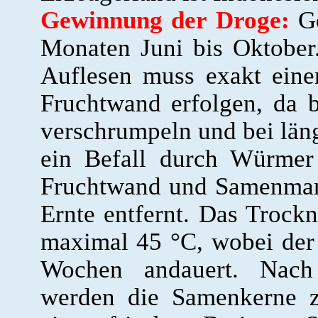
Gewinnung der Droge:
Ge
Monaten Juni bis Oktober
Auflesen muss exakt ein
Fruchtwand erfolgen, da 
verschrumpeln und bei län
ein Befall durch Würmer 
Fruchtwand und Samenmant
Ernte entfernt. Das Trock
maximal 45 °C, wobei der
Wochen andauert. Nach
werden die Samenkerne z