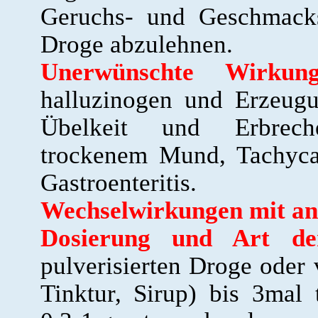
Geruchs- und Geschmacks
Droge abzulehnen.
Unerwünschte Wirkung
halluzinogen und Erzeug
Übelkeit und Erbreche
trockenem Mund, Tachycar
Gastroenteritis.
Wechselwirkungen mit an
Dosierung und Art de
pulverisierten Droge oder 
Tinktur, Sirup) bis 3mal