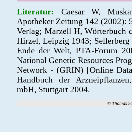
Literatur:
Caesar W, Muskat,
Apotheker Zeitung 142 (2002):
Verlag; Marzell H, Wörterbuch 
Hirzel, Leipzig 1943; Sellerber
Ende der Welt, PTA-Forum 20
National Genetic Resources Pro
Network - (GRIN) [Online Dat
Handbuch der Arzneipflanzen, 
mbH, Stuttgart 2004.
©
Thomas S