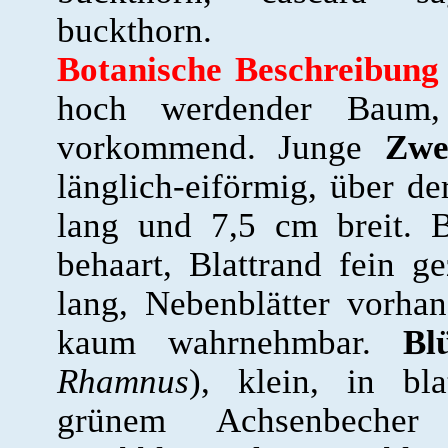
buckthorn.
Botanische Beschreibung
hoch werdender Baum,
vorkommend. Junge
Zwe
länglich-eiförmig, über de
lang und 7,5 cm breit. Bl
behaart, Blattrand fein ge
lang, Nebenblätter vorha
kaum wahrnehmbar.
Bl
Rhamnus
), klein, in bla
grünem Achsenbecher