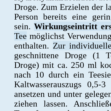
Droge. Zum Erzielen der l
Person bereits eine ger
sein.
Wirkungseintritt er
Tee
möglichst Verwendung 
enthalten.
Zur individuell
geschnittene Droge (1 T
Droge) mit ca. 250 ml k
nach 10 durch ein Teesie
Kaltwasserauszugs 0,5-
ansetzen und unter geleg
ziehen lassen. Anschlie