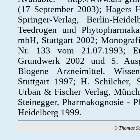
(17 September 2003); Hagers H
Springer-Verlag, Berlin-Heid
Teedrogen und Phytopharmaka, 
mbH, Stuttgart 2002; Monograf
Nr. 133 vom 21.07.1993; Eur
Grundwerk 2002 und 5. Ausg
Biogene Arzneimittel, Wissen
Stuttgart 1997; H. Schilcher, 
Urban & Fischer Verlag, Münche
Steinegger, Pharmakognosie - Ph
Heidelberg 1999.
©
Thomas S