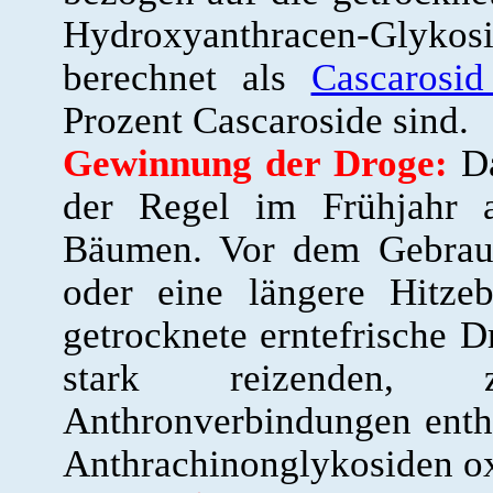
Hydroxyanthracen-Glykos
berechnet als
Cascarosi
Prozent Cascaroside sind.
Gewinnung der Droge:
Da
der Regel im Frühjahr 
Bäumen. Vor dem Gebrauc
oder eine längere Hitzeb
getrocknete erntefrische D
stark reizenden, 
Anthronverbindungen enthä
Anthrachinonglykosiden ox