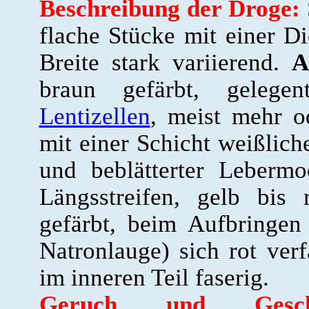
Beschreibung der Droge:
flache Stücke mit einer 
Breite stark variierend.
A
braun gefärbt, gelegen
Lentizellen
, meist mehr o
mit einer Schicht weißlich
und beblätterter Leberm
Längsstreifen, gelb bis 
gefärbt, beim Aufbringen
Natronlauge) sich rot ver
im inneren Teil faserig.
Geruch und Gesch