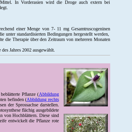
ittel. In Vorderasien wird die Droge auch extern bei
egt.
sprechend einer Menge von 7- 11 mg Gesamtruscogeninen
ie unter standardisierten Bedingungen hergestellt werden,
ollte die Therapie über den Zeitraum von mehreren Monaten
 des Jahres 2002 ausgewählt.
eblätterte Pflanze (
Abbildung
üten befinden (
Abbildung rechts
sen der Sprossachse darstellen.
otosynthese flächig ausgebildete
n von Hochblättern. Diese sind
eife entwickelt die Pflanze rote