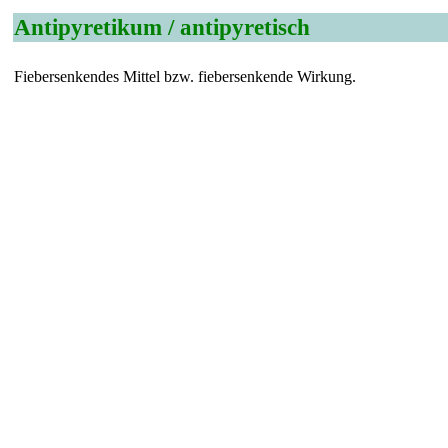
Antipyretikum / antipyretisch
Fiebersenkendes Mittel bzw. fiebersenkende Wirkung.