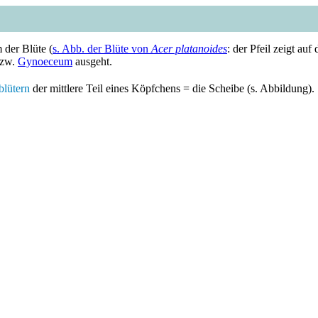
der Blüte (
s. Abb. der Blüte von
Acer platanoides
: der Pfeil zeigt a
zw.
Gynoeceum
ausgeht.
blütern
der mittlere Teil eines Köpfchens = die Scheibe (s. Abbildung).