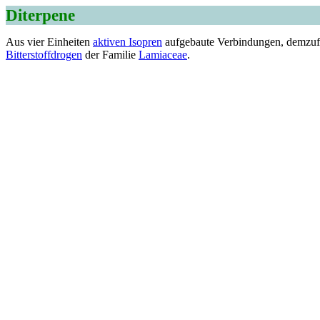
Diterpene
Aus vier Einheiten
aktiven Isopren
aufgebaute Verbindungen, demzufo
Bitterstoffdrogen
der Familie
Lamiaceae
.